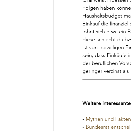
Graf weist indessen 
Folgen haben können
Haushaltsbudget mass
Einkauf die finanzie
lohnt sich etwa ein 
diese schlecht da bz
ist von freiwilligen
sein, dass Einkäufe 
der beruflichen Vors
geringer verzinst als
Weitere interessante 
- 
Mythen und Fakten 
- 
Bundesrat entschei