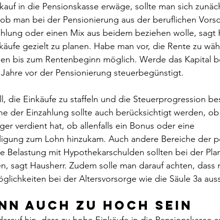
uf in die Pensionskasse erwäge, sollte man sich zunäch
ob man bei der Pensionierung aus der beruflichen Vorso
ahlung oder einen Mix aus beidem beziehen wolle, sagt 
nkäufe gezielt zu planen. Habe man vor, die Rente zu wäh
ngen bis zum Rentenbeginn möglich. Werde das Kapital b
i Jahre vor der Pensionierung steuerbegünstigt. 
ll, die Einkäufe zu staffeln und die Steuerprogression b
e der Einzahlung sollte auch berücksichtigt werden, ob
er verdient hat, ob allenfalls ein Bonus oder eine 
ligung zum Lohn hinzukam. Auch andere Bereiche der p
e Belastung mit Hypothekarschulden sollten bei der Pla
en, sagt Hausherr. Zudem solle man darauf achten, dass
lichkeiten bei der Altersvorsorge wie die Säule 3a aus
nn auch zu hoch sein