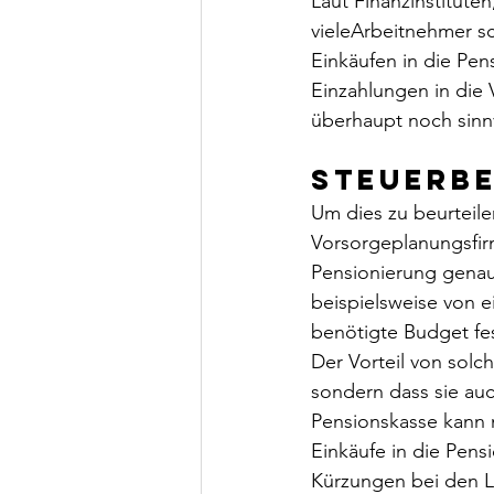
Laut Finanzinstituten
vieleArbeitnehmer sch
Einkäufen in die Pen
Einzahlungen in die
überhaupt noch sinn
Steuerbe
Um dies zu beurteile
Vorsorgeplanungsfirm
Pensionierung genau 
beispielsweise von e
benötigte Budget fes
Der Vorteil von solc
sondern dass sie auch
Pensionskasse kann 
Einkäufe in die Pens
Kürzungen bei den L