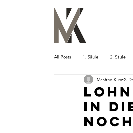
All Posts
1. Säule
2. Säule
Manfred Kunz
2. D
Lohn
in d
noch