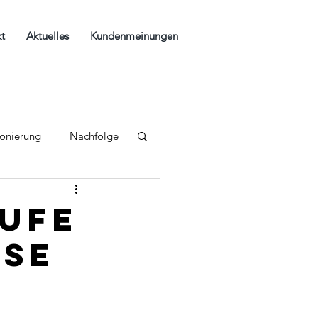
t
Aktuelles
Kundenmeinungen
ionierung
Nachfolge
äufe
sse