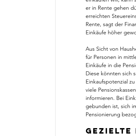
er in Rente gehen dü
erreichten Steuerei
Rente, sagt der Fina
Einkäufe höher gewo
Aus Sicht von Haushe
für Personen in mitt
Einkäufe in die Pens
Diese könnten sich s
Einkaufspotenzial z
viele Pensionskassen
informieren. Bei Ein
gebunden ist, sich i
Pensionierung bezo
Gezielte