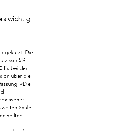
 
rs wichtig
n gekürzt. Die 
Satz von 5% 
 Fr. bei der 
sion über die 
fassung: «Die 
nd 
gemessener 
zweiten Säule 
n sollten. 