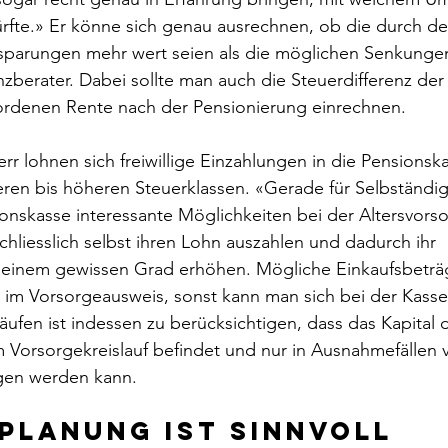
rfte.» Er könne sich genau ausrechnen, ob die durch de
nsparungen mehr wert seien als die möglichen Senkungen
nzberater. Dabei sollte man auch die Steuerdifferenz der
rdenen Rente nach der Pensionierung einrechnen.
rr lohnen sich freiwillige Einzahlungen in die Pensionska
leren bis höheren Steuerklassen. «Gerade für Selbständig
ionskasse interessante Möglichkeiten bei der Altersvorsor
chliesslich selbst ihren Lohn auszahlen und dadurch ihr 
u einem gewissen Grad erhöhen. Mögliche Einkaufsbetr
 im Vorsorgeausweis, sonst kann man sich bei der Kasse
käufen ist indessen zu berücksichtigen, dass das Kapital 
m Vorsorgekreislauf befindet und nur in Ausnahmefällen v
gen werden kann.
 Planung ist sinnvoll