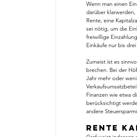
Wenn man einen Einka
darüber klarwerden, 
Rente, eine Kapitalz
sei nötig, um die Ei
freiwillige Einzahlu
Einkäufe nur bis dre
Zumeist ist es sinnvo
brechen. Bei der Höh
Jahr mehr oder wenig
Verkaufsumsatzbetei
Finanzen wie etwa di
berücksichtigt werd
andere Steuersparmög
Rente ka