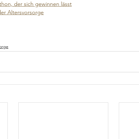
thon, der sich gewinnen lässt
der Altersvorsorge
orge