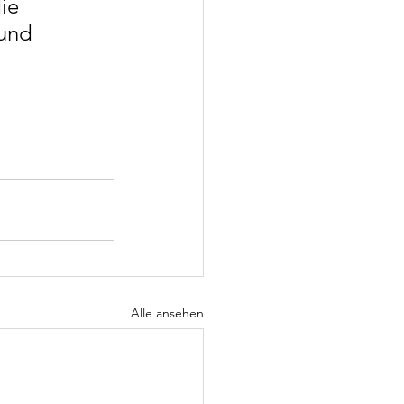
ie 
und 
Alle ansehen