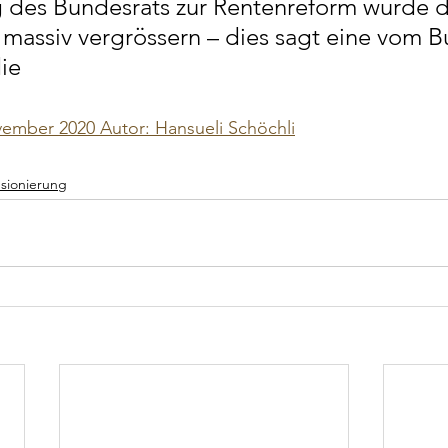
 des Bundesrats zur Rentenreform würde d
massiv vergrössern – dies sagt eine vom B
die
vember 2020 Autor: Hansueli Schöchli
sionierung