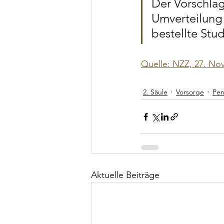
Der Vorschlag
Umverteilung 
bestellte Stu
Quelle: NZZ, 27. No
2. Säule
Vorsorge
Pen
Aktuelle Beiträge