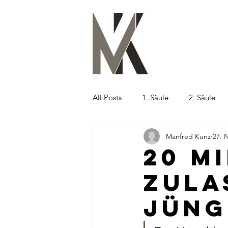
All Posts
1. Säule
2. Säule
Manfred Kunz
27. 
20 M
zula
Jüng