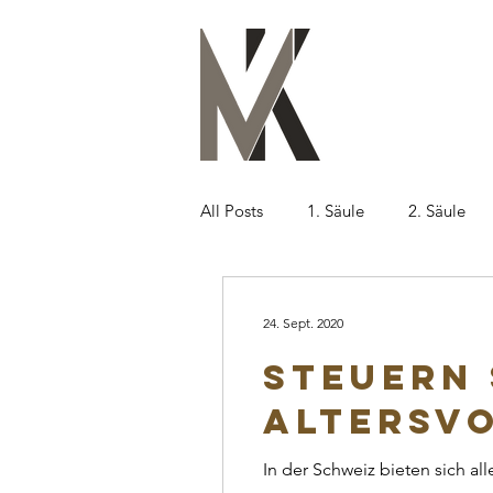
All Posts
1. Säule
2. Säule
24. Sept. 2020
Steuern 
Altersv
In der Schweiz bieten sich a