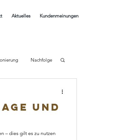
t
Aktuelles
Kundenmeinungen
ionierung
Nachfolge
lage und
 – dies gilt es zu nutzen